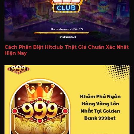
Cách Phân Biệt Hitclub Thật Giả Chuẩn Xác Nhất
Hiện Nay