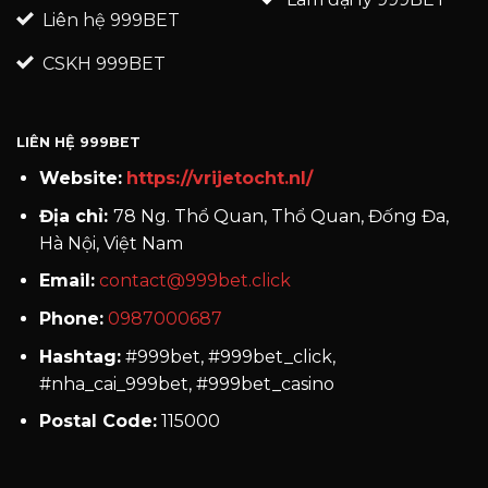
Liên hệ 999BET
CSKH 999BET
LIÊN HỆ 999BET
Website:
https://vrijetocht.nl/
Địa chỉ:
78 Ng. Thổ Quan, Thổ Quan, Đống Đa,
Hà Nội, Việt Nam
Email:
contact@999bet.click
Phone:
0987000687
Hashtag:
#999bet, #999bet_click,
#nha_cai_999bet, #999bet_casino
Postal Code:
115000