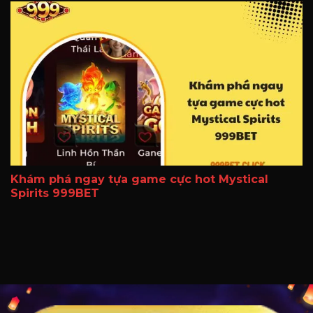
Khám phá ngay tựa game cực hot Mystical
Spirits 999BET