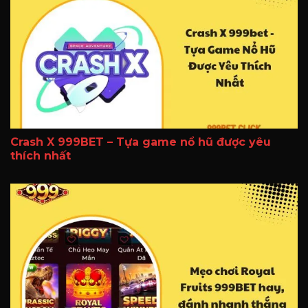
Crash X 999BET – Tựa game nổ hũ được yêu
thích nhất