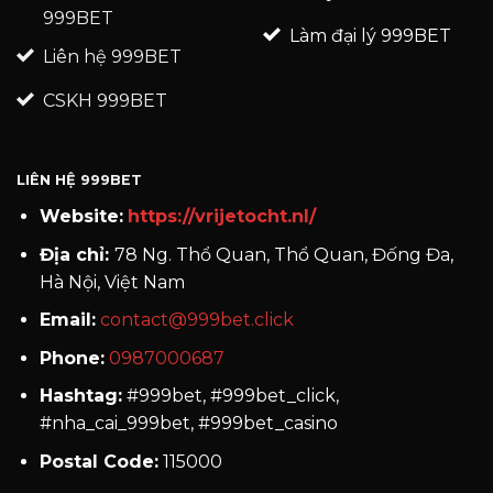
999BET
Làm đại lý 999BET
Liên hệ 999BET
CSKH 999BET
LIÊN HỆ 999BET
Website:
https://vrijetocht.nl/
Địa chỉ:
78 Ng. Thổ Quan, Thổ Quan, Đống Đa,
Hà Nội, Việt Nam
Email:
contact@999bet.click
Phone:
0987000687
Hashtag:
#999bet, #999bet_click,
#nha_cai_999bet, #999bet_casino
Postal Code:
115000