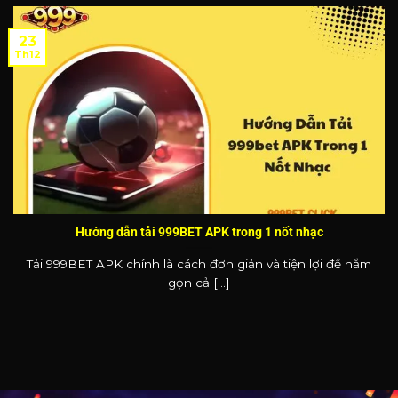
23
Th12
Hướng dẫn tải 999BET APK trong 1 nốt nhạc
Tải 999BET APK chính là cách đơn giản và tiện lợi để nắm
gọn cả [...]