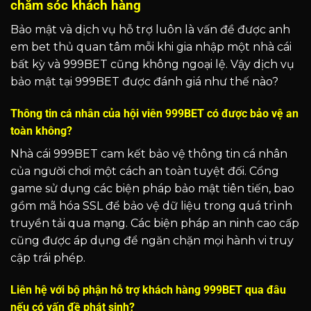
chăm sóc khách hàng
Bảo mật và dịch vụ hỗ trợ luôn là vấn đề được anh
em bet thủ quan tâm mỗi khi gia nhập một nhà cái
bất kỳ và 999BET cũng không ngoại lệ. Vậy dịch vụ
bảo mật tại 999BET được đánh giá như thế nào?
Thông tin cá nhân của hội viên 999BET có được bảo vệ an
toàn không?
Nhà cái 999BET cam kết bảo vệ thông tin cá nhân
của người chơi một cách an toàn tuyệt đối. Cổng
game sử dụng các biện pháp bảo mật tiên tiến, bao
gồm mã hóa SSL để bảo vệ dữ liệu trong quá trình
truyền tải qua mạng. Các biện pháp an ninh cao cấp
cũng được áp dụng để ngăn chặn mọi hành vi truy
cập trái phép.
Liên hệ với bộ phận hỗ trợ khách hàng 999BET qua đâu
nếu có vấn đề phát sinh?