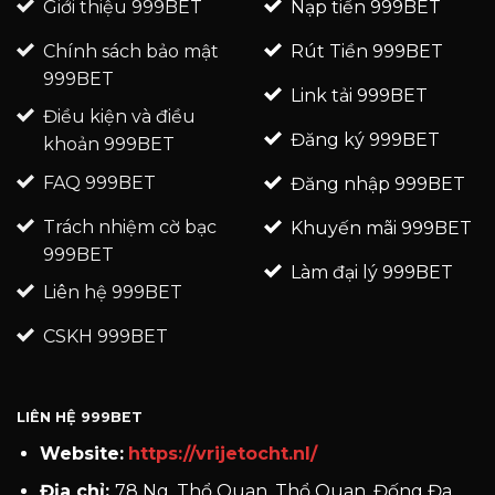
Giới thiệu 999BET
Nạp tiền 999BET
Chính sách bảo mật
Rút Tiền 999BET
999BET
Link tải 999BET
Điều kiện và điều
Đăng ký 999BET
khoản 999BET
FAQ 999BET
Đăng nhập 999BET
Trách nhiệm cờ bạc
Khuyến mãi 999BET
999BET
Làm đại lý 999BET
Liên hệ 999BET
CSKH 999BET
LIÊN HỆ 999BET
Website:
https://vrijetocht.nl/
Địa chỉ:
78 Ng. Thổ Quan, Thổ Quan, Đống Đa,