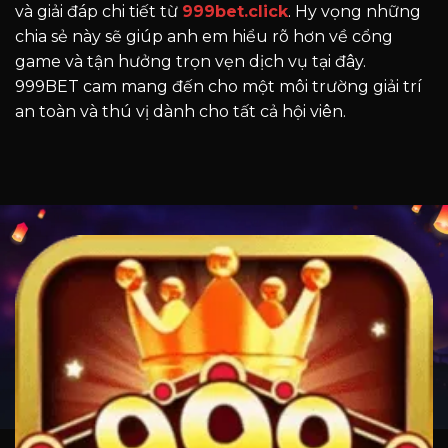
và giải đáp chi tiết từ
999bet.click
. Hy vọng những
chia sẻ này sẽ giúp anh em hiểu rõ hơn về cổng
game và tận hưởng trọn vẹn dịch vụ tại đây.
999BET cam mang đến cho một môi trường giải trí
an toàn và thú vị dành cho tất cả hội viên.