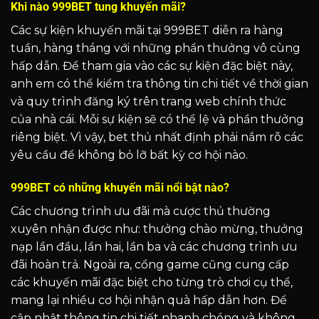
Khi nào 999BET tung khuyến mãi?
Các sự kiện khuyến mãi tại 999BET diễn ra hàng
tuần, hàng tháng với những phần thưởng vô cùng
hấp dẫn. Để tham gia vào các sự kiện đặc biệt này,
anh em có thể kiểm tra thông tin chi tiết về thời gian
và quy trình đăng ký trên trang web chính thức
của nhà cái. Mỗi sự kiện sẽ có thể lệ và phần thưởng
riêng biệt. Vì vậy, bet thủ nhất định phải nắm rõ các
yêu cầu để không bỏ lỡ bất kỳ cơ hội nào.
999BET có những khuyến mãi nổi bật nào?
Các chương trình ưu đãi mà cược thủ thường
xuyên nhận được như: thưởng chào mừng, thưởng
nạp lần đầu, lần hai, lần ba và các chương trình ưu
đãi hoàn trả. Ngoài ra, cổng game cũng cung cấp
các khuyến mãi đặc biệt cho từng trò chơi cụ thể,
mang lại nhiều cơ hội nhận quà hấp dẫn hơn. Để
cập nhật thông tin chi tiết nhanh chóng và không