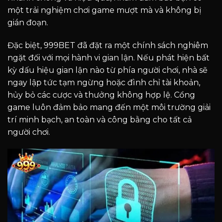
một trải nghiệm chơi game mượt mà và không bị
gián đoạn.
Đặc biệt, 999BET đã đặt ra một chính sách nghiêm
ngặt đối với mọi hành vi gian lận. Nếu phát hiện bất
kỳ dấu hiệu gian lận nào từ phía người chơi, nhà sẽ
ngay lập tức tạm ngừng hoặc đình chỉ tài khoản,
hủy bỏ các cược và thưởng không hợp lệ. Cổng
game luôn đảm bảo mang đến một môi trường giải
trí minh bạch, an toàn và công bằng cho tất cả
người chơi.