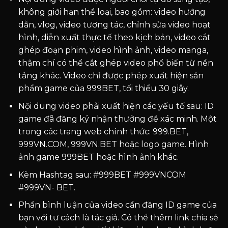
không giới hạn thể loại, bao gồm: video hướng
dẫn, vlog, video tương tác, chỉnh sửa video hoạt
hình, diễn xuất thực tế theo kịch bản, video cắt
ghép đoạn phim, video hình ảnh, video manga,
thậm chí có thể cắt ghép video phổ biến từ nền
tảng khác. Video chỉ được phép xuất hiện sản
phẩm game của 999BET, tối thiểu 30 giây.
Nội dung video phải xuất hiện các yếu tố sau: ID
game đã đăng ký nhận thưởng để xác minh. Một
trong các trang web chính thức: 999.BET,
999VN.COM, 999VN.BET hoặc logo game. Hình
ảnh game 999BET hoặc hình ảnh khác.
Kèm Hashtag sau: #999BET #999VNCOM
#999VN- BET.
Phần bình luận của video cần đăng ID game của
bạn với tư cách là tác giả. Có thể thêm link chia sẻ