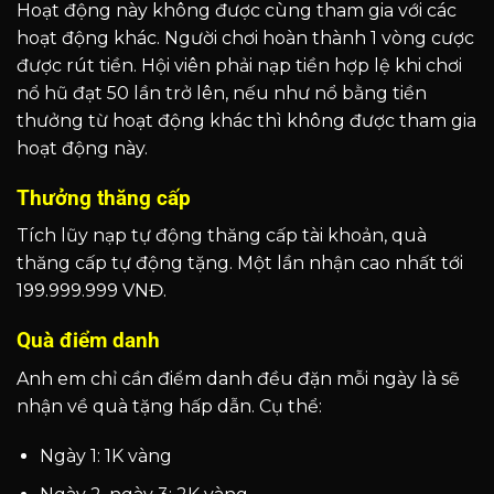
Hoạt động này không được cùng tham gia với các
hoạt động khác. Người chơi hoàn thành 1 vòng cược
được rút tiền. Hội viên phải nạp tiền hợp lệ khi chơi
nổ hũ đạt 50 lần trở lên, nếu như nổ bằng tiền
thưởng từ hoạt động khác thì không được tham gia
hoạt động này.
Thưởng thăng cấp
Tích lũy nạp tự động thăng cấp tài khoản, quà
thăng cấp tự động tặng. Một lần nhận cao nhất tới
199.999.999 VNĐ.
Quà điểm danh
Anh em chỉ cần điểm danh đều đặn mỗi ngày là sẽ
nhận về quà tặng hấp dẫn. Cụ thể:
Ngày 1: 1K vàng