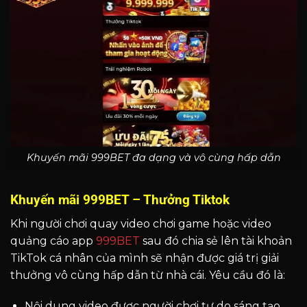
Khuyến mãi 999BET đa dạng và vô cùng hấp dẫn
Khuyến mãi 999BET – Thưởng Tiktok
Khi người chơi quay video chơi game hoặc video
quảng cáo app
999BET
sau đó chia sẻ lên tài khoản
TikTok cá nhân của mình sẽ nhận được giá trị giải
thưởng vô cùng hấp dẫn từ nhà cái. Yêu cầu đó là:
Nội dung video được người chơi tự do sáng tạo,