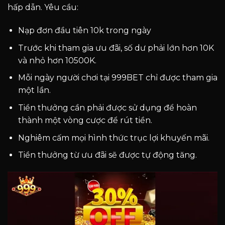
hấp dẫn. Yêu cầu:
Nạp đơn đầu tiên 10k trong ngày
Trước khi tham gia ưu đãi, số dư phải lớn hơn 10K
và nhỏ hơn 10500K.
Mỗi ngày người chơi tại 999BET chỉ được tham gia
một lần.
Tiền thưởng cần phải được sử dụng để hoàn
thành một vòng cược để rút tiền.
Nghiêm cấm mọi hình thức trục lợi khuyến mãi.
Tiền thưởng từ ưu đãi sẽ được tự động tăng.