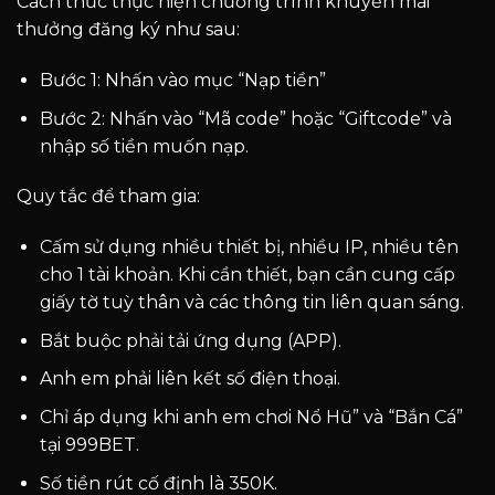
Cách thức thực hiện chương trình khuyến mãi
thưởng đăng ký như sau:
Bước 1: Nhấn vào mục “Nạp tiền”
Bước 2: Nhấn vào “Mã code” hoặc “Giftcode” và
nhập số tiền muốn nạp.
Quy tắc để tham gia:
Cấm sử dụng nhiều thiết bị, nhiều IP, nhiều tên
cho 1 tài khoản. Khi cần thiết, bạn cần cung cấp
giấy tờ tuỳ thân và các thông tin liên quan sáng.
Bắt buộc phải tải ứng dụng (APP).
Anh em phải liên kết số điện thoại.
Chỉ áp dụng khi anh em chơi Nổ Hũ” và “Bắn Cá”
tại 999BET.
Số tiền rút cố định là 350K.