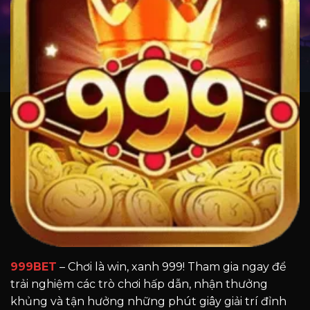
999BET
– Chơi là win, xanh 999! Tham gia ngay để
trải nghiệm các trò chơi hấp dẫn, nhận thưởng
khủng và tận hưởng những phút giây giải trí đỉnh