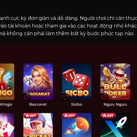
nh cực kỳ đơn giản và dễ dàng. Người chơi chỉ cần th
vào tài khoản hoặc tham gia vào các hoạt động nhỏ khác
mà không cần phải làm thêm bất kỳ bước phức tạp nào.