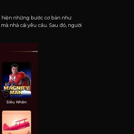
ực hiện những bước cơ bản như
 mà nhà cái yêu cầu. Sau đó, người