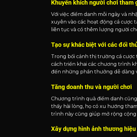
Khuyến khích người chơi tham 
Với việc điểm danh mỗi ngày và nh
xuyên vào các hoạt động cá cược tạ
liên tục và có thêm lượng người chơ
Tạo sự khác biệt với các đối th
Trong bối cảnh thị trường cá cược 
cách triển khai các chương trình
đến những phần thưởng dễ dàng và h
Tăng doanh thu và người chơi
Chương trình quà điểm danh cũng 
thấy hài lòng, họ có xu hướng tham
trình này cũng giúp mở rộng cộng 
Xây dựng hình ảnh thương hiệ