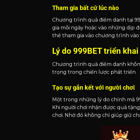
Tham gia bất cứ lúc nào
Chương trình quà điểm danh tại 999
gia mỗi ngày hoặc vào những dịp đặ
thể tham gia vào chương trình vào 
Lý do 999BET triển kha
Chương trình quà điểm danh không 
trọng trong chiến lược phát triển.
Tạo sự gắn kết với người chơi
Một trong những lý do chính mà 99
Khi người chơi nhận được quà tặng 
chơi. Nhờ đó không chỉ giúp giữ ch