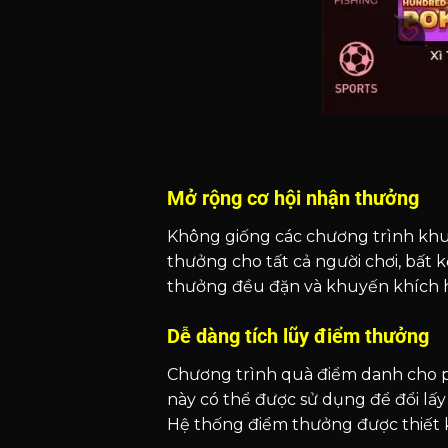
Mở rộng cơ hội nhận thưởng
Không giống các chương trình khu
thưởng cho tất cả người chơi, bất 
thưởng đều đặn và khuyến khích họ
Dễ dàng tích lũy điểm thưởng
Chương trình quà điểm danh cho p
này có thể được sử dụng để đổi lấy
Hệ thống điểm thưởng được thiết k