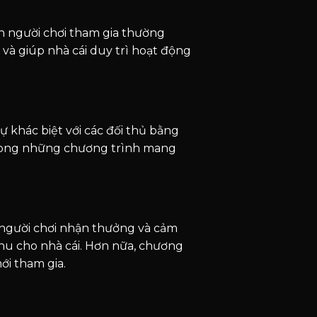
h người chơi tham gia thường
và giúp nhà cái duy trì hoạt động
 khác biệt với các đối thủ bằng
 trong những chương trình mang
người chơi nhận thưởng và cảm
thu cho nhà cái. Hơn nữa, chương
ới tham gia.