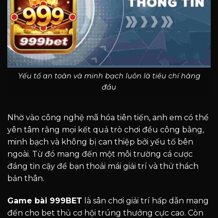
Yếu tố an toàn và minh bạch luôn là tiêu chí hàng
đầu
Nhờ vào công nghệ mã hóa tiên tiến, anh em có thể
yên tâm rằng mọi kết quả trò chơi đều công bằng,
minh bạch và không bị can thiệp bởi yếu tố bên
ngoài. Từ đó mang đến một môi trường cá cược
đáng tin cậy để bạn thoải mái giải trí và thử thách
bản thân.
Game bài 999BET
là sân chơi giải trí hấp dẫn mang
đến cho bet thủ cơ hội trúng thưởng cực cao. Còn