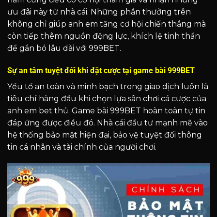
ưu đãi này từ nhà cái. Những phần thưởng trên
không chỉ giúp anh em tăng cơ hội chiến thắng mà
còn tiếp thêm nguồn động lực, khích lệ tinh thần
để gắn bó lâu dài với 999BET.
Sự an tâm tuyệt đối khi đặt cược tại game bài 999BET
Yếu tố an toàn và minh bạch trong giao dịch luôn là
tiêu chí hàng đầu khi chọn lựa sân chơi cá cược của
anh em bet thủ. Game bài 999BET hoàn toàn tự tin
đáp ứng được điều đó. Nhà cái đầu tư mạnh mẽ vào
hệ thống bảo mật hiện đại, bảo vệ tuyệt đối thông
tin cá nhân và tài chính của người chơi.