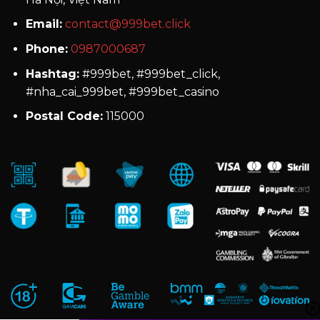
Email:
contact@999bet.click
Phone:
0987000687
Hashtag:
#999bet, #999bet_click,
#nha_cai_999bet, #999bet_casino
Postal Code:
115000