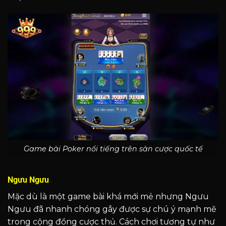
Game bài Poker nổi tiếng trên sàn cược quốc tế
Ngưu Ngưu
Mặc dù là một game bài khá mới mẻ nhưng Ngưu
Ngưu đã nhanh chóng gây được sự chú ý mạnh mẽ
trong cộng đồng cược thủ. Cách chơi tương tự như