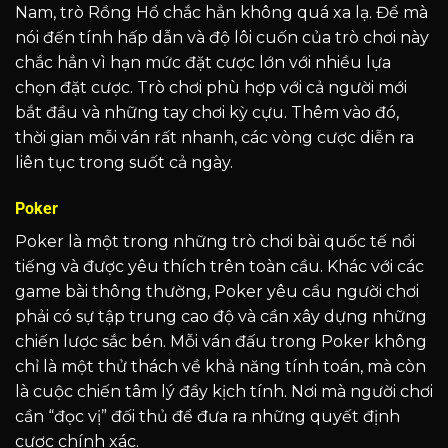
Nam, trò Rồng Hổ chắc hẳn không quá xa lạ. Để mà
nói đến tính hấp dẫn và độ lôi cuốn của trò chơi này
chắc hẳn vì hạn mức đặt cược lớn với nhiều lựa
chọn đặt cược. Trò chơi phù hợp với cả người mới
bắt đầu và những tay chơi kỳ cựu. Thêm vào đó,
thời gian mỗi ván rất nhanh, các vòng cược diễn ra
liên tục trong suốt cả ngày.
Poker
Poker là một trong những trò chơi bài quốc tế nổi
tiếng và được yêu thích trên toàn cầu. Khác với các
game bài thông thường, Poker yêu cầu người chơi
phải có sự tập trung cao độ và cần xây dựng những
chiến lược sắc bén. Mỗi ván đấu trong Poker không
chỉ là một thử thách về khả năng tính toán, mà còn
là cuộc chiến tâm lý đầy kịch tính. Nơi mà người chơi
cần “đọc vị” đối thủ để đưa ra những quyết định
cược chính xác.