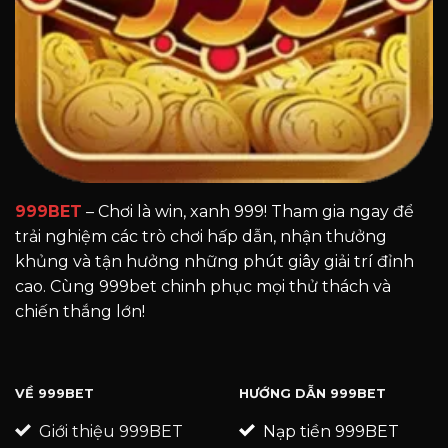
999BET
– Chơi là win, xanh 999! Tham gia ngay để
trải nghiệm các trò chơi hấp dẫn, nhận thưởng
khủng và tận hưởng những phút giây giải trí đỉnh
cao. Cùng 999bet chinh phục mọi thử thách và
chiến thắng lớn!
VỀ 999BET
HƯỚNG DẪN 999BET
Giới thiệu 999BET
Nạp tiền 999BET