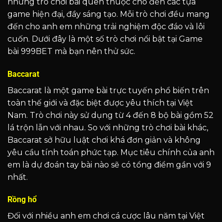
những trò chơi bài quen thuộc cho đến các tựa
game hiện đại, đầy sáng tạo. Mỗi trò chơi đều mang
đến cho anh em những trải nghiệm độc đáo và lôi
cuốn. Dưới đây là một số trò chơi nổi bật tại Game
bài 999BET mà bạn nên thử sức.
Baccarat
Baccarat là một game bài trực tuyến phổ biến trên
toàn thế giới và đặc biệt được yêu thích tại Việt
Nam. Trò chơi này sử dụng từ 4 đến 8 bộ bài gồm 52
lá trộn lẫn với nhau. So với những trò chơi bài khác,
Baccarat sở hữu luật chơi khá đơn giản và không
yêu cầu tính toán phức tạp. Mục tiêu chính của anh
em là dự đoán tay bài nào sẽ có tổng điểm gần với 9
nhất.
Rồng hổ
Đối với nhiều anh em chơi cá cược lâu năm tại Việt