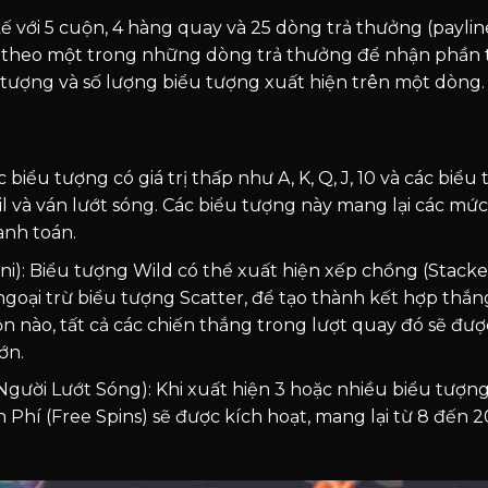
kế với 5 cuộn, 4 hàng quay và 25 dòng trả thưởng (paylin
i theo một trong những dòng trả thưởng để nhận phần t
u tượng và số lượng biểu tượng xuất hiện trên một dòng.
iểu tượng có giá trị thấp như A, K, Q, J, 10 và các biểu 
ail và ván lướt sóng. Các biểu tượng này mang lại các m
anh toán.
ini): Biểu tượng Wild có thể xuất hiện xếp chồng (Stacke
 ngoại trừ biểu tượng Scatter, để tạo thành kết hợp thắ
ộn nào, tất cả các chiến thắng trong lượt quay đó sẽ đư
ớn.
ười Lướt Sóng): Khi xuất hiện 3 hoặc nhiều biểu tượng S
Phí (Free Spins) sẽ được kích hoạt, mang lại từ 8 đến 