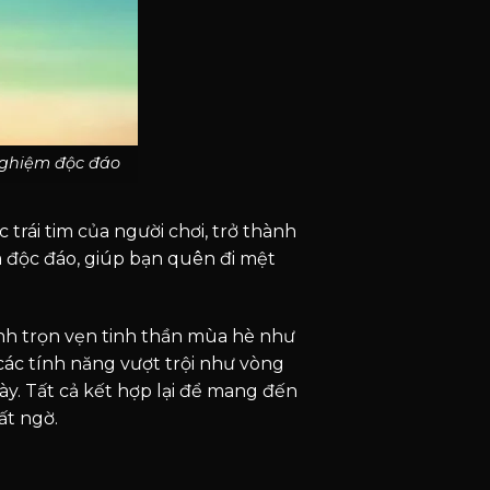
 nghiệm độc đáo
trái tim của người chơi, trở thành
m độc đáo, giúp bạn quên đi mệt
nh trọn vẹn tinh thần mùa hè như
 các tính năng vượt trội như vòng
ày. Tất cả kết hợp lại để mang đến
ất ngờ.