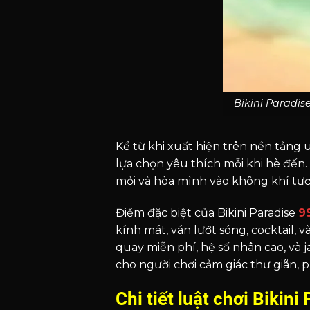
Bikini Paradis
Kể từ khi xuất hiện trên nền tảng 
lựa chọn yêu thích mỗi khi hè đến.
mỏi và hòa mình vào không khí tươi
Điểm đặc biệt của Bikini Paradise
9
kính mát, ván lướt sóng, cocktail,
quay miễn phí, hệ số nhân cao, và 
cho người chơi cảm giác thư giãn,
Chi tiết luật chơi Bikin