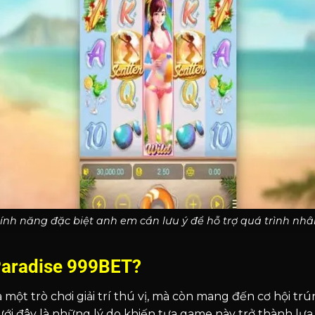
tính năng đặc biệt anh em cần lưu ý để hỗ trợ quá trình nhâ
 Paradise 999BET?
 một trò chơi giải trí thú vị, mà còn mang đến cơ hội trún
ới đây là những lý do khiến tựa game này trở thành lựa