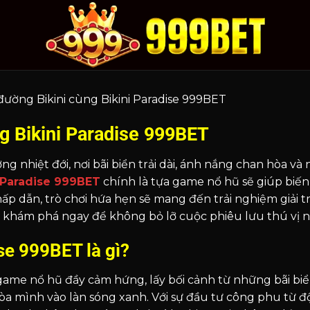
đường Bikini cùng Bikini Paradise 999BET
g Bikini Paradise 999BET
g nhiệt đới, nơi bãi biển trải dài, ánh nắng chan hòa 
i Paradise 999BET
chính là tựa game nổ hũ sẽ giúp biến
p dẫn, trò chơi hứa hẹn sẽ mang đến trải nghiệm giải tr
 khám phá ngay để không bỏ lỡ cuộc phiêu lưu thú vị n
se 999BET là gì?
game nổ hũ đầy cảm hứng, lấy bối cảnh từ những bãi biển
òa mình vào làn sóng xanh. Với sự đầu tư công phu từ độ