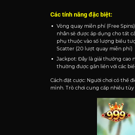
Các tính năng đặc biệt:
Vòng quay miễn phí (Free Spins)
nhân sẽ được áp dụng cho tất c
phụ thuộc vào số lượng biểu tượn
Scatter (20 lượt quay miễn phí)
Jackpot: Đây là giải thưởng cao 
thường được gắn liền với các biể
Cách đặt cược: Người chơi có thể 
mình. Trò chơi cung cấp nhiều tùy 